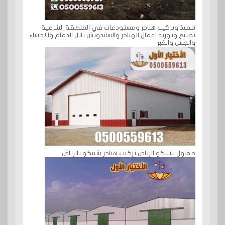
تنفيذ وتركيب هناجر ومستودعات في المنطقة الشرقية
تصنيع وتوريد اعمال الهناجر والساندويش بانل الدمام والاحساء
والجبيل والخبر
مقاول شينكو الرياض تركيب هناجر شينكو بالرياض