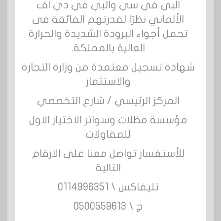
البي في سي والبي في دي اف
الألماني نظرًا لقدرتهم الفائقة فى
تحمل أجواء البرودة الشديدة والحرارة
العالية بالمملكة.
شهادة تسجيل معتمدة من وزارة التجارة
والاستثمار
المركز الرئيسي / شارع التخصصي
مؤسسة مظلات وسواتر الاختيار الاول
للمقاولات
للأستفسار تواصل معنا على الارقام
التالية
تليفاكس \ 0114996351
ج \ 0500559613