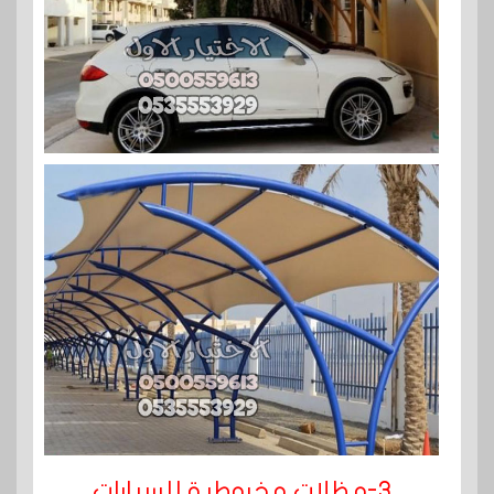
3-مظلات مخروطية للسيارات