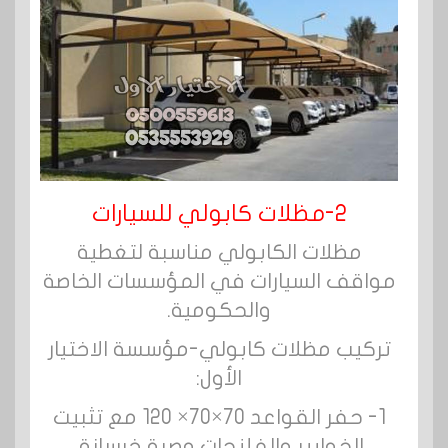
2-مظلات كابولي للسيارات
مظلات الكابولي مناسبة لتغطية
مواقف السيارات في المؤسسات الخاصة
والحكومية.
تركيب مظلات كابولي-مؤسسة الاختيار
الأول:
1- حفر القواعد 70×70× 120 مع تثبيت
الخوابير والفلنجات وصبة خرسانة.