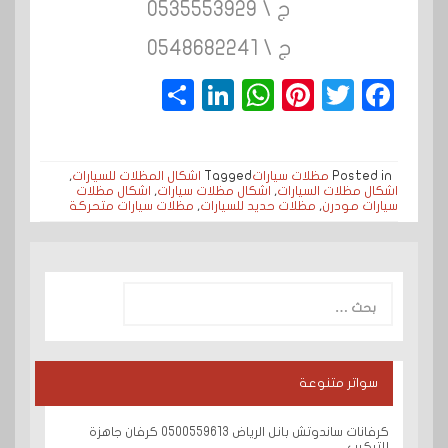
ج \ 0535553929
ج \ 0548682241
S
Li
W
Pi
T
F
h
n
h
n
wi
a
a
k
a
t
t
c
Posted in
مظلات سيارات
Tagged
اشكال المظلات للسيارات
,
r
e
t
e
t
e
اشكال مظلات السيارات
,
اشكال مظلات سيارات
,
اشكال مظلات
سيارات مودرن
,
مظلات حديد للسيارات
,
مظلات سيارات متحركة
e
dI
s
r
e
b
n
A
e
r
o
p
s
o
البحث
عن:
p
t
k
سواتر متنوعة
كرفانات ساندوتش بانل الرياض 0500559613 كرفان جاهزة
للتركيب