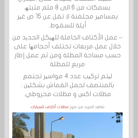
بسمكات من 6 الى 8 ملم مثبتھ
بمسامیر مجلفنة لا تقل عن 15 ص غیر
أيلة للسقوط.
– عمل الأكتاف الحاملة للھیكل الحدید من
خلال عمل مربعات تختلف أحجامھا على
حسب مساحة المظلة ومن ثم عمل إطار
مربع للمظلة
لیتم تركیب عدد 4 مواسیر تجتمع
بالمنتصف لحمل القماش بشكلین :
مظلات اكس و مظلات مخروطي.
شاهد المزيد من صور
مظلات أكتاف للسيارات