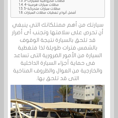
3-مظلات مخروطية للسيارات
4-مظلات سيارات هرمية
5-مظلات سيارات متحركة
أفضل أنواع تغطيات مظلات السيارات
سيارتك من أهم ممتلكاتك التى ينبغي
أن تحرص على سلامتها وتجنب أى أضرار
قد تلحق بالسيارة نتيجة الوقوف
بالشمس فترات طويلة لذا فتغطية
السيارة من الأمور الضرورية التى تساعد
فى حماية أجزاء السيارة الداخلية
والخارجية من العوال والظروف المناخية
التى قد تلحق بها.