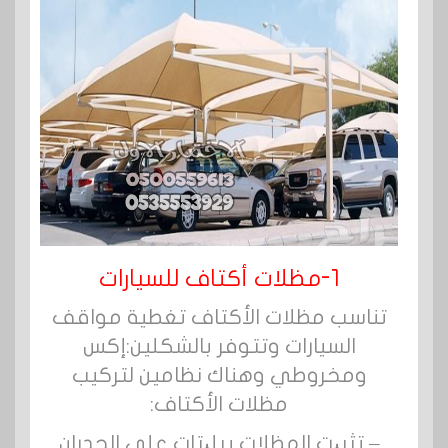
1-مظلات أكتاف للسيارات
تناسب مظلات الأكتاف تغطية مواقف
السيارات وتتوفر بالشكلين:إكس
ومخروطي وهناك نظامين لتركيب
مظلات الأكتاف:
– تثبیت المظلات ببلیتات على الجدران