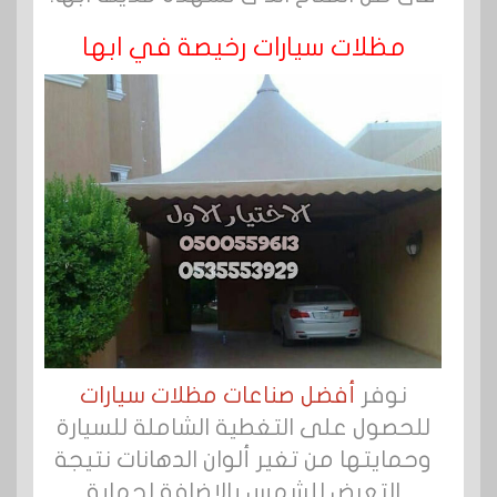
مظلات سيارات رخيصة في ابها
نوفر
أفضل صناعات مظلات سيارات
للحصول على التغطية الشاملة للسيارة
وحمايتها من تغير ألوان الدهانات نتيجة
التعرض للشمس بالإضافة لحماية