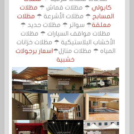
كابولي
☂ مظلات قماش ☂
مظلات
المسابح
☂ مظلات الأشرعة ☂
مظلات
معلقة
☂ سواتر ☂ مظلات حديد ☂
مظلات مواقف السيارات ☂ مظلات
الأخشاب البلاستيكية ☂ مظلات خزانات
المياه ☂ مظلات منازل☂
اسعار برجولات
خشبية