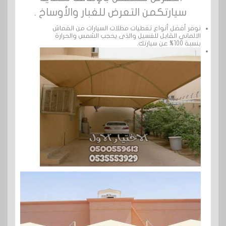
سيارتكمن التعرض للغبار والأوساخ .
نوفر أفضل أنواع تغطيات مظلات السيارات من القماش
الالماني القابل للغسيل والذى يحجب الشمس والحرارة
بنسبة 100% عن سيارتك.