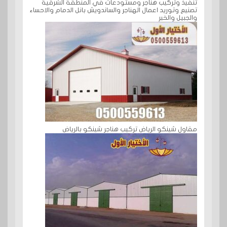
تنفيذ وتركيب هناجر ومستودعات في المنطقة الشرقية
تصنيع وتوريد اعمال الهناجر والساندويش بانل الدمام والاحساء
والجبيل والخبر
مقاول شينكو الرياض تركيب هناجر شينكو بالرياض