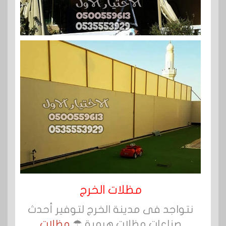
مظلات الخرج
نتواجد فى مدينة الخرج لتوفير أحدث
صناعات مظلات هرمية ☂
مظلات