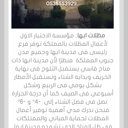
مظلات ابها
, مؤسسة الاختيار الاول
لأعمال المظلات بالمملكة توفر فرع
رئيسى فى مدينة ابها وجميع مدن
جنوب المملكة فنظرًا لأن مدينة ابها ذات
مناخ قاسي يستقبل الثلوج فى نهاية
الخريف وبداية الشتاء وتستقبل الأمطار
بشكل يومي فى الربيع وشكل
أسبوعي فى الصيف كما أن درجة الحرارة
تصل فى فصل الشتاء إلي -4° و -6°
فنحن ندرك مدي أهمية توفير أعمال
المظلات لحماية المباني والممتلكات
فى ظل المناخ الذى تشهده مدينة ابها.