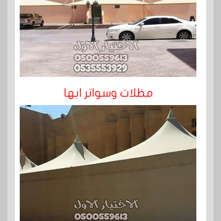
مظلات وسواتر ابها