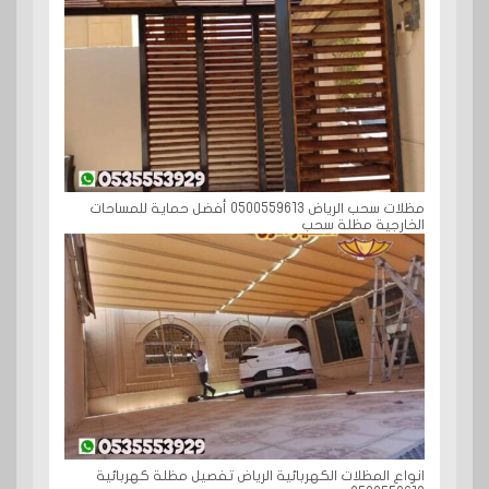
مظلات سحب الرياض 0500559613 أفضل حماية للمساحات
الخارجية مظلة سحب
انواع المظلات الكهربائية الرياض تفصيل مظلة كهربائية