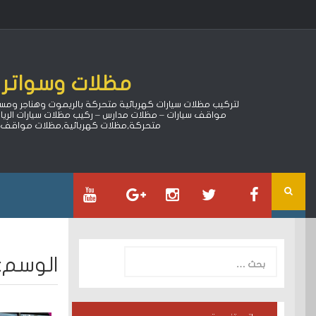
Ski
t
conten
مظلات وسواتر ا
مواقف سيارات – مظلات مدارس – ركيب مظلات سيارات الري
متحركة,مظلات كهربائية,مظلات مواقف سي
البحث
الوسم:
عن: