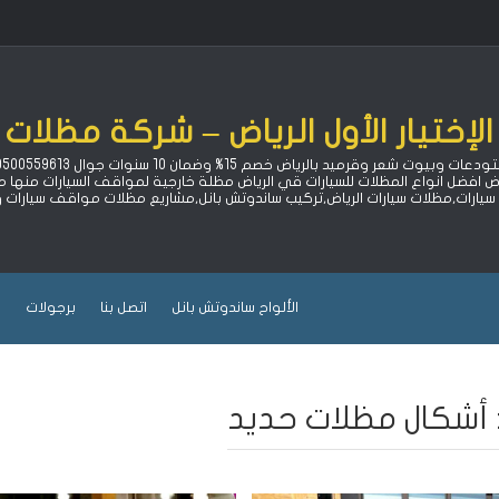
لإختيار الأول الرياض – شركة مظلات 
اض افضل انواع المظلات للسيارات قي الرياض مظلة خارجية لمواقف السيارات منه
ارات,مظلات سيارات الرياض,تركيب ساندوتش بانل,مشاريع مظلات مواقف سيارات
الألواح ساندوتش بانل
اتصل بنا
برجولات
ب
أشكال مظلات حديد