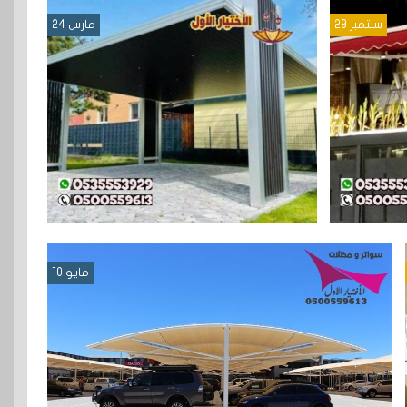
سبتمبر 29
مارس 24
مايو 10