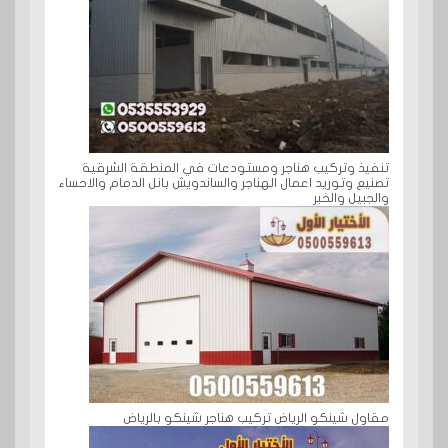
تنفيذ وتركيب هناجر ومستودعات في المنطقة الشرقية
تصنيع وتوريد اعمال الهناجر والساندويش بانل الدمام والاحساء
والجبيل والخبر
مقاول شينكو الرياض تركيب هناجر شينكو بالرياض