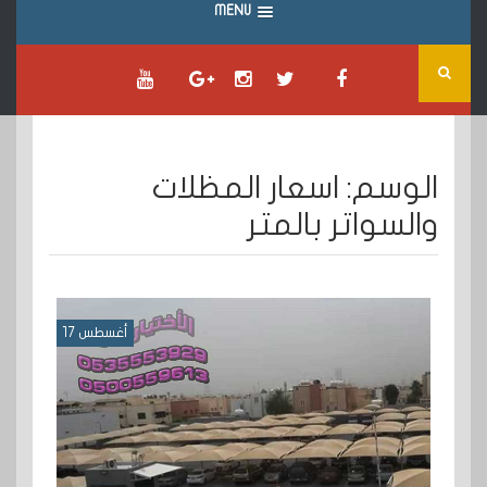
MENU
الوسم:
اسعار المظلات
والسواتر بالمتر
أغسطس 17