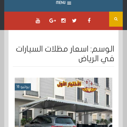
MENU
الوسم:
اسعار مظلات السيارات
في الرياض
يوليو 16