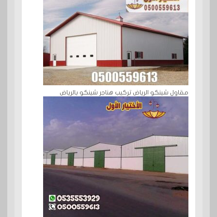
مقاول شينكو الرياض تركيب هناجر شينكو بالرياض