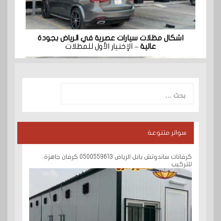
اشكال مظلات سيارات عصرية في الرياض بجودة
عالية
– الإختيار الأول للمظلات
البحث
عن:
سواتر متنوعة
كرفانات ساندوتش بانل الرياض 0500559613 كرفان جاهزة
للتركيب