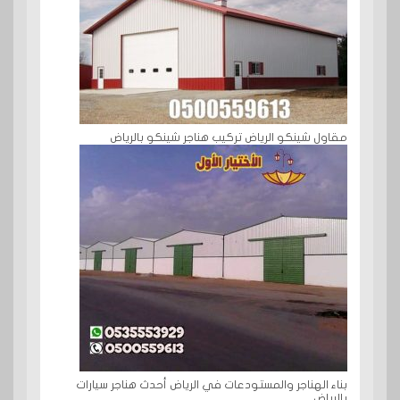
مقاول شينكو الرياض تركيب هناجر شينكو بالرياض
بناء الهناجر والمستودعات في الرياض أحدث هناجر سيارات
بالرياض