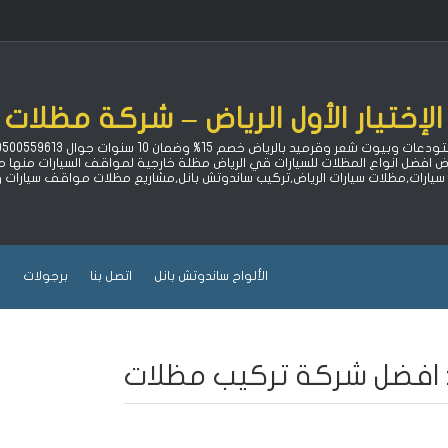
لإختيار الأول الرياض – شركة مظلات 
اض افضل انواع المظلات للسيارات قي الرياض مظلة خارجية لمواقف السيارات منه
ارات,مظلات سيارات الرياض,تركيب ساندوتش بانل,مشاريع مظلات مواقف سيارات
الألواح ساندوتش بانل
اتصل بنا
برجولات
ب
افضل شركة تركيب مظلات