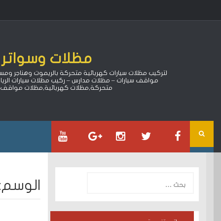
Ski
t
conten
مظلات وسواتر ا
مواقف سيارات – مظلات مدارس – ركيب مظلات سيارات الري
متحركة,مظلات كهربائية,مظلات مواقف سي
البحث
الوسم:
عن: