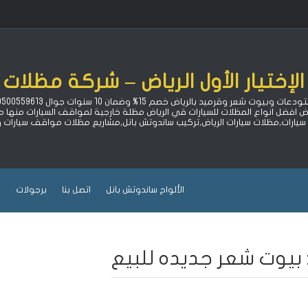
لإختيار الأول الرياض – شركة مظلات 
اض افضل انواع المظلات للسيارات قي الرياض مظلة خارجية لمواقف السيارات منه
ارات,مظلات سيارات الرياض,تركيب ساندوتش بانل,مشاريع مظلات مواقف سيارات
الألواح ساندوتش بانل
اتصل بنا
برجولات
ب
بيوت شعر جديده للبيع