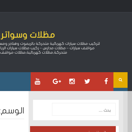
Ski
t
conten
مظلات وسواتر ا
مواقف سيارات – مظلات مدارس – ركيب مظلات سيارات الري
متحركة,مظلات كهربائية,مظلات مواقف سي
البحث
الوسم:
عن: