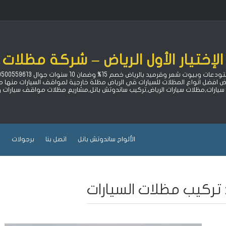
لإختيار الأول الرياض – شركة مظلات 
اض افضل انواع المظلات للسيارات قي الرياض مظلة خارجية لمواقف السيارات منه
ارات,مظلات سيارات الرياض,تركيب ساندوتش بانل,مشاريع مظلات مواقف سيارات
الألواح ساندوتش بانل
اتصل بنا
برجولات
ب
تركيب مظلات السيارات