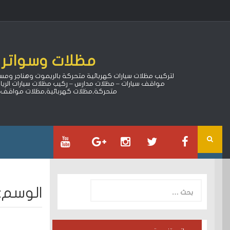
Ski
t
conten
مظلات وسواتر ا
مواقف سيارات – مظلات مدارس – ركيب مظلات سيارات الري
متحركة,مظلات كهربائية,مظلات مواقف سي
البحث
الوسم:
عن: