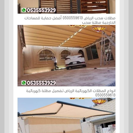
مظلات سحب الرياض 0500559613 أفضل حماية للمساحات
الخارجية مظلة سحب
انواع المظلات الكهربائية الرياض تفصيل مظلة كهربائية
0500559613