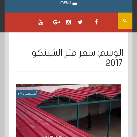
MENU
الوسم:
سعر متر الشينكو
2017
أغسطس 24