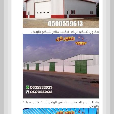
مقاول شينكو الرياض تركيب هناجر شينكو بالرياض
بناء الهناجر والمستودعات في الرياض أحدث هناجر سيارات
بالرياض