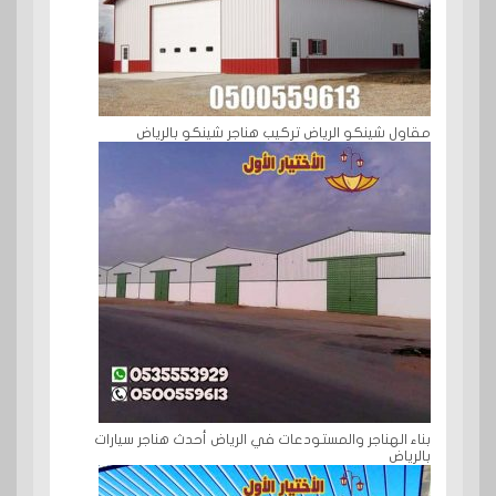
مقاول شينكو الرياض تركيب هناجر شينكو بالرياض
بناء الهناجر والمستودعات في الرياض أحدث هناجر سيارات
بالرياض