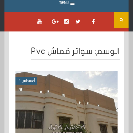
MENU
الوسم:
سواتر قماش Pvc
أغسطس 14