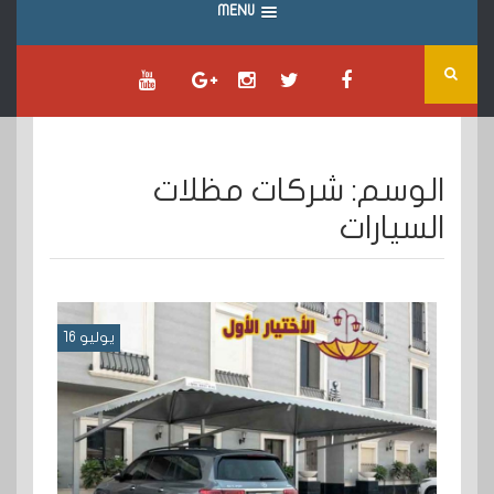
MENU
الوسم:
شركات مظلات
السيارات
يوليو 16