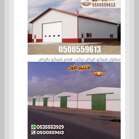
مقاول شينكو الرياض تركيب هناجر شينكو بالرياض