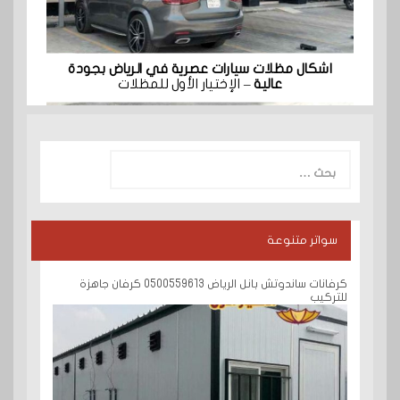
اشكال مظلات سيارات عصرية في الرياض بجودة
عالية
– الإختيار الأول للمظلات
البحث
عن:
سواتر متنوعة
كرفانات ساندوتش بانل الرياض 0500559613 كرفان جاهزة
للتركيب