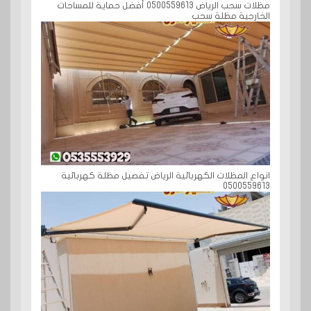
مظلات سحب الرياض 0500559613 أفضل حماية للمساحات
الخارجية مظلة سحب
انواع المظلات الكهربائية الرياض تفصيل مظلة كهربائية
0500559613