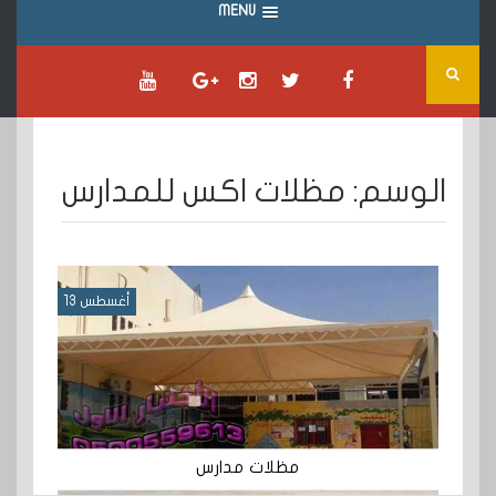
MENU
الوسم:
مظلات اكس للمدارس
أغسطس 13
مظلات مدارس