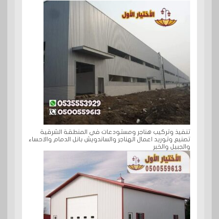
تنفيذ وتركيب هناجر ومستودعات في المنطقة الشرقية
تصنيع وتوريد اعمال الهناجر والساندويش بانل الدمام والاحساء
والجبيل والخبر