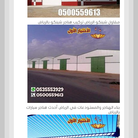
مقاول شينكو الرياض تركيب هناجر شينكو بالرياض
بناء الهناجر والمستودعات في الرياض أحدث هناجر سيارات
بالرياض