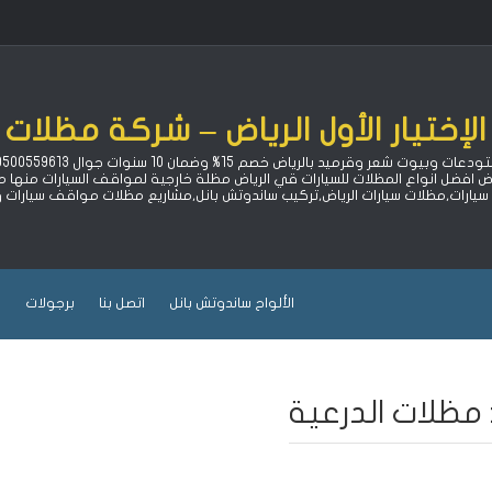
لإختيار الأول الرياض – شركة مظلات 
اض افضل انواع المظلات للسيارات قي الرياض مظلة خارجية لمواقف السيارات منه
ارات,مظلات سيارات الرياض,تركيب ساندوتش بانل,مشاريع مظلات مواقف سيارات
الألواح ساندوتش بانل
اتصل بنا
برجولات
ب
مظلات الدرعية