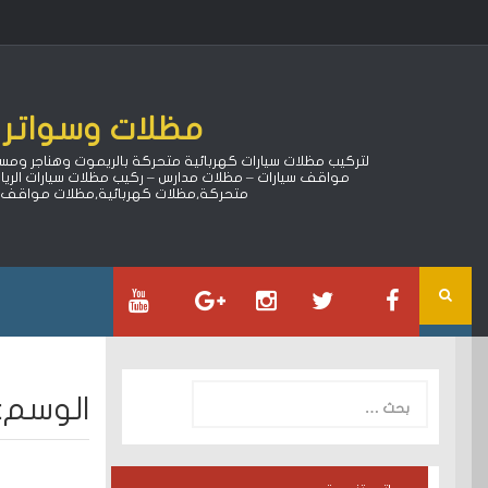
Ski
t
conten
مظلات وسواتر ا
مواقف سيارات – مظلات مدارس – ركيب مظلات سيارات الري
متحركة,مظلات كهربائية,مظلات مواقف سي
البحث
الوسم:
عن: