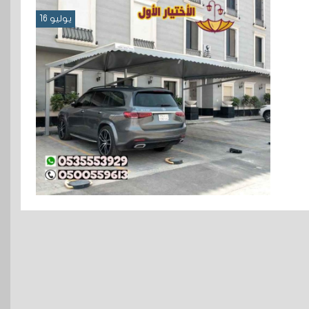
يوليو 16
اشكال مظلات سيارات عصرية في
الرياض بجودة عالية