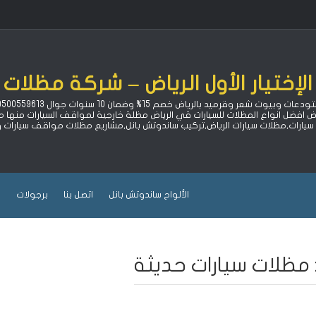
لإختيار الأول الرياض – شركة مظلات 
اض افضل انواع المظلات للسيارات قي الرياض مظلة خارجية لمواقف السيارات منه
ارات,مظلات سيارات الرياض,تركيب ساندوتش بانل,مشاريع مظلات مواقف سيارات
الألواح ساندوتش بانل
اتصل بنا
برجولات
ب
مظلات سيارات حديثة