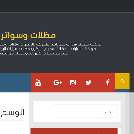
Ski
t
conten
مظلات وسواتر ا
مواقف سيارات – مظلات مدارس – ركيب مظلات سيارات الري
متحركة,مظلات كهربائية,مظلات مواقف سي
البحث
الوسم:
عن: