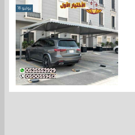
يوليو 16
اشكال مظلات سيارات عصرية في
الرياض بجودة عالية