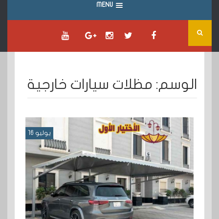
MENU
الوسم:
مظلات سيارات خارجية
يوليو 16