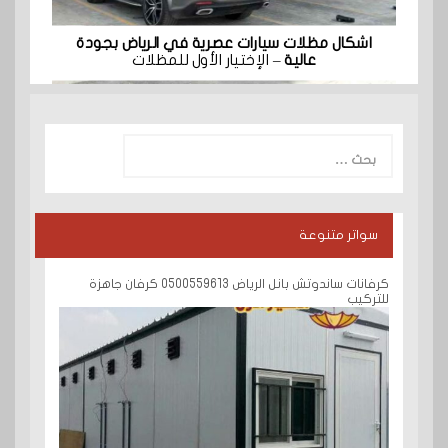
اشكال مظلات سيارات عصرية في الرياض بجودة
عالية
– الإختيار الأول للمظلات
البحث
عن:
سواتر متنوعة
كرفانات ساندوتش بانل الرياض 0500559613 كرفان جاهزة
للتركيب