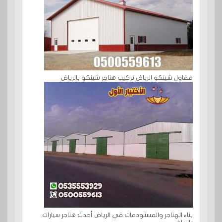
مقاول شينكو الرياض تركيب هناجر شينكو بالرياض
بناء الهناجر والمستودعات في الرياض أحدث هناجر سيارات