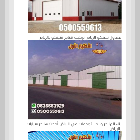
مقاول شينكو الرياض تركيب هناجر شينكو بالرياض
بناء الهناجر والمستودعات في الرياض أحدث هناجر سيارات
بالرياض