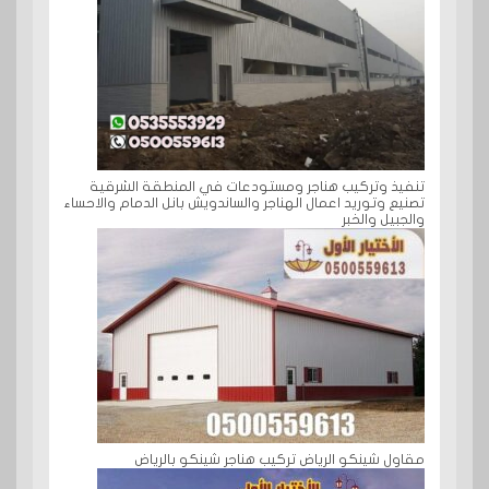
تنفيذ وتركيب هناجر ومستودعات في المنطقة الشرقية
تصنيع وتوريد اعمال الهناجر والساندويش بانل الدمام والاحساء
والجبيل والخبر
مقاول شينكو الرياض تركيب هناجر شينكو بالرياض