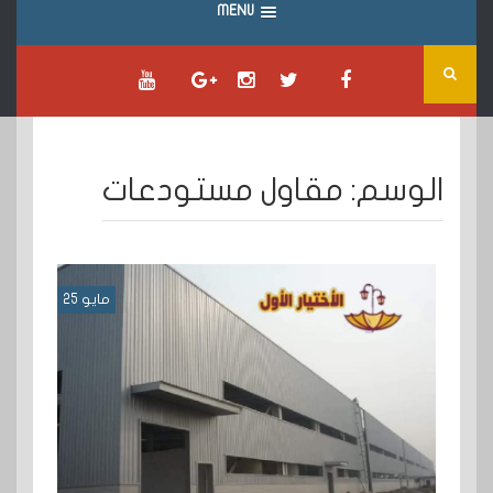
MENU
الوسم:
مقاول مستودعات
مايو 25