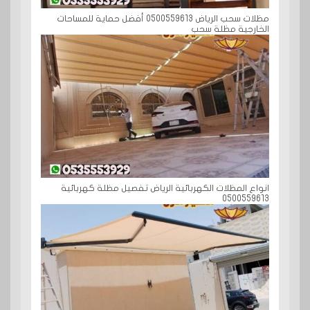
مظلات سحب الرياض 0500559613 أفضل حماية للمساحات
الخارجية مظلة سحب
انواع المظلات الكهربائية الرياض تفصيل مظلة كهربائية
0500559613