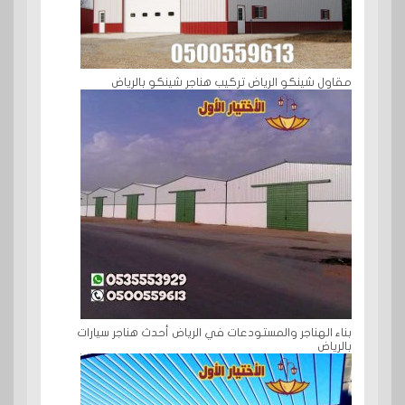
مقاول شينكو الرياض تركيب هناجر شينكو بالرياض
بناء الهناجر والمستودعات في الرياض أحدث هناجر سيارات
بالرياض