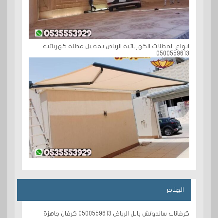
انواع المظلات الكهربائية الرياض تفصيل مظلة كهربائية
0500559613
الهناجر
كرفانات ساندوتش بانل الرياض 0500559613 كرفان جاهزة