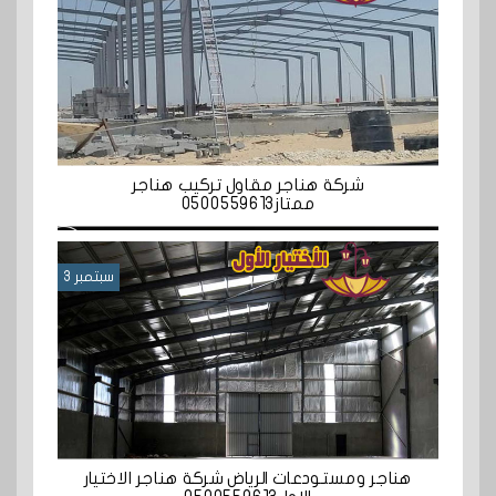
شركة هناجر مقاول تركيب هناجر
ممتاز0500559613
سبتمبر 3
هناجر ومستودعات الرياض شركة هناجر الاختيار