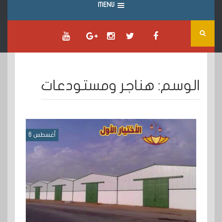
MENU
الوسم:
هناجر ومستودعات
أغسطس 6