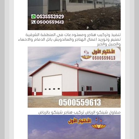
تنفيذ وتركيب هناجر ومستودعات في المنطقة الشرقية
تصنيع وتوريد اعمال الهناجر والساندويش بانل الدمام والاحساء
والجبيل والخبر
مقاول شينكو الرياض تركيب هناجر شينكو بالرياض