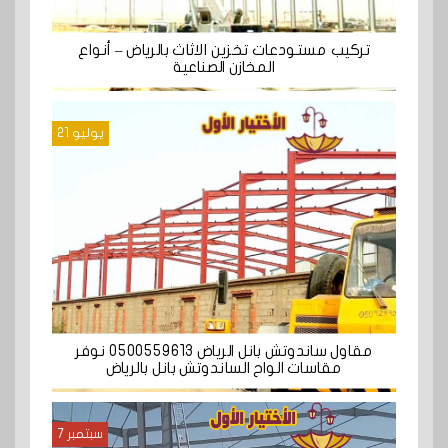
تركيب مستودعات تخزين الاثاث بالرياض – أنواع
المخازن الصناعية
يوليو 21
مقاول ساندوتش بانل الرياض 0500559613 نوفر
مقاسات الواح الساندوتش بانل بالرياض
سبتمبر 7